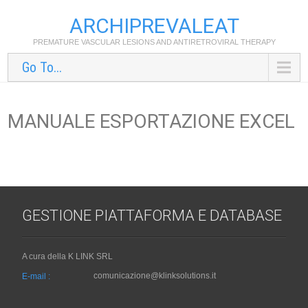
ARCHIPREVALEAT
PREMATURE VASCULAR LESIONS AND ANTIRETROVIRAL THERAPY
Go To...
MANUALE ESPORTAZIONE EXCEL
GESTIONE PIATTAFORMA E DATABASE
A cura della K LINK SRL
comunicazione@klinksolutions.it
E-mail :